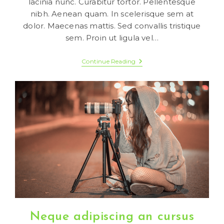
lacinia nunc. Curabitur tortor. Pellentesque
nibh. Aenean quam. In scelerisque sem at
dolor. Maecenas mattis. Sed convallis tristique
sem. Proin ut ligula vel…
Sociosqu
Continue Reading
Ad
Litora
Torquent
Neque adipiscing an cursus