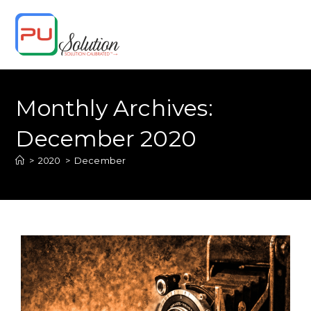
Skip
to
content
Monthly Archives:
December 2020
>
2020
>
December