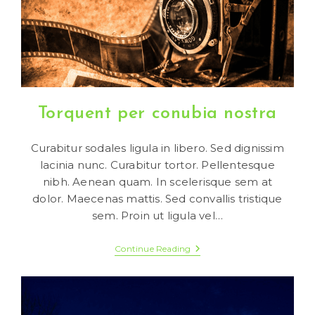
Torquent per conubia nostra
Curabitur sodales ligula in libero. Sed dignissim
lacinia nunc. Curabitur tortor. Pellentesque
nibh. Aenean quam. In scelerisque sem at
dolor. Maecenas mattis. Sed convallis tristique
sem. Proin ut ligula vel…
Torquent
Continue Reading
Per
Conubia
Nostra