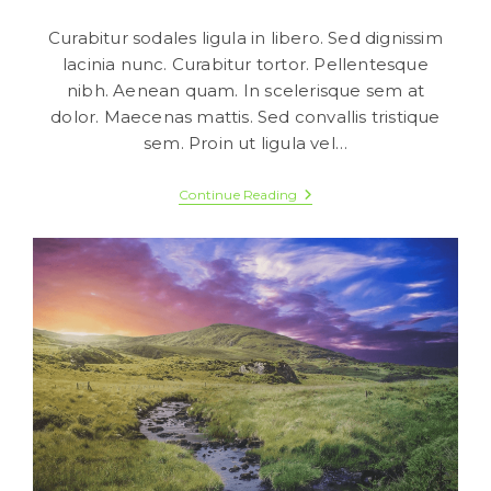
Curabitur sodales ligula in libero. Sed dignissim
lacinia nunc. Curabitur tortor. Pellentesque
nibh. Aenean quam. In scelerisque sem at
dolor. Maecenas mattis. Sed convallis tristique
sem. Proin ut ligula vel…
Neque
Continue Reading
Adipiscing
An
Cursus