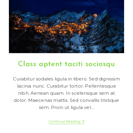
Class aptent taciti sociosqu
Curabitur sodales ligula in libero. Sed dignissim
lacinia nunc. Curabitur tortor. Pellentesque
nibh. Aenean quam. In scelerisque sem at
dolor. Maecenas mattis. Sed convallis tristique
sem. Proin ut ligula vel…
Class
Continue Reading
Aptent
Taciti