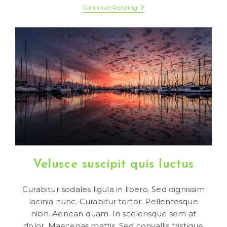
Praesent
Continue Reading
Libro
Cursus
Ante
Velusce suscipit quis luctus
Curabitur sodales ligula in libero. Sed dignissim
lacinia nunc. Curabitur tortor. Pellentesque
nibh. Aenean quam. In scelerisque sem at
dolor. Maecenas mattis. Sed convallis tristique