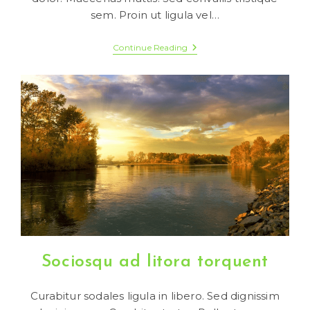
sem. Proin ut ligula vel…
Velusce
Continue Reading
Suscipit
Quis
Luctus
Sociosqu ad litora torquent
Curabitur sodales ligula in libero. Sed dignissim