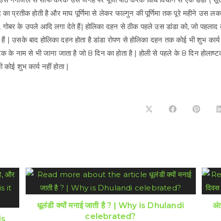
ाद का प्रतीक होती है और माघ पूर्णिमा से लेकर फाल्गुन की पूर्णिमा तक पूरे महीने उस लक
ी, गोबर के उपले आदि लगा देते हैं| होलिका दहन से ठीक पहले उस डांडा को, जो पहलाद क
ैं | उसके बाद होलिका दहन होता है डांडा रोपण से होलिका दहन तक कोई भी शुभ कार्य 
क के नाम से भी जाना जाता है जो 8 दिन का होता है | होली से पहले के 8 दिन होलाष्ट
 भी कोई शुभ कार्य नहीं होता |
Opens
Opens
Opens
in
in
in
a
a
a
new
new
new
window
window
windo
धूलंडी क्यों मनाई जाती है ? | Why is Dhulandi
अं
celebrated?
is