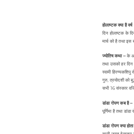
होलाष्टक क्या है वर्
दिन होलाष्टक के दिन
मार्च को है तथा इस
ज्योतिष कथा –
के अन
तथा उसको हर दिन 
स्वामी हिरण्यकशिपु
गुरु, त्रयोदशी को बुद
सभी 16 संस्कार वर्जि
डांडा रोपण कब है –
पूर्णिमा है तथा डांड
डांडा रोपण क्या होता
खुली जगह देखकर उस