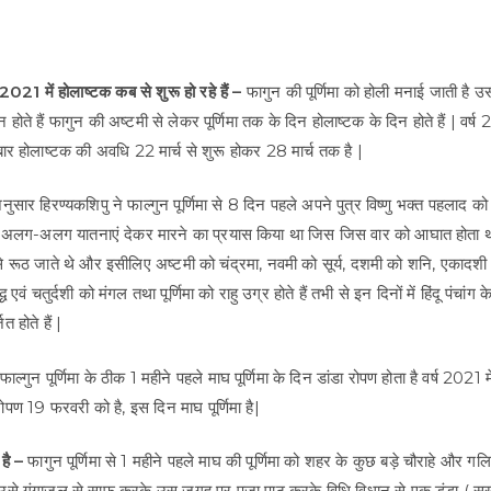
ष 2021 में होलाष्टक कब से शुरू हो रहे हैं –
फागुन की पूर्णिमा को होली मनाई जाती है उ
 होते हैं फागुन की अष्टमी से लेकर पूर्णिमा तक के दिन होलाष्टक के दिन होते हैं | वर्ष
 बार होलाष्टक की अवधि 22 मार्च से शुरू होकर 28 मार्च तक है |
ुसार हिरण्यकशिपु ने फाल्गुन पूर्णिमा से 8 दिन पहले अपने पुत्र विष्णु भक्त पहलाद को
अलग-अलग यातनाएं देकर मारने का प्रयास किया था जिस जिस वार को आघात होता थ
 से रूठ जाते थे और इसीलिए अष्टमी को चंद्रमा, नवमी को सूर्य, दशमी को शनि, एकादशी क
्ध एवं चतुर्दशी को मंगल तथा पूर्णिमा को राहु उग्र होते हैं तभी से इन दिनों में हिंदू पंचा
त होते हैं |
फाल्गुन पूर्णिमा के ठीक 1 महीने पहले माघ पूर्णिमा के दिन डांडा रोपण होता है वर्ष 2021 
ा रोपण 19 फरवरी को है, इस दिन माघ पूर्णिमा है|
 है –
फागुन पूर्णिमा से 1 महीने पहले माघ की पूर्णिमा को शहर के कुछ बड़े चौराहे और गलि
े गंगाजल से साफ करके उस जगह पर पूजा पाठ करके विधि विधान से एक डंडा ( सूख