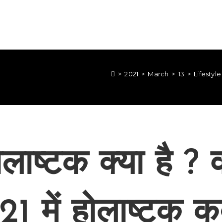
>
2021
>
March
>
13
>
Lifestyle
ोलाष्टक क्या है ? वर
1 में होलाष्टक कब