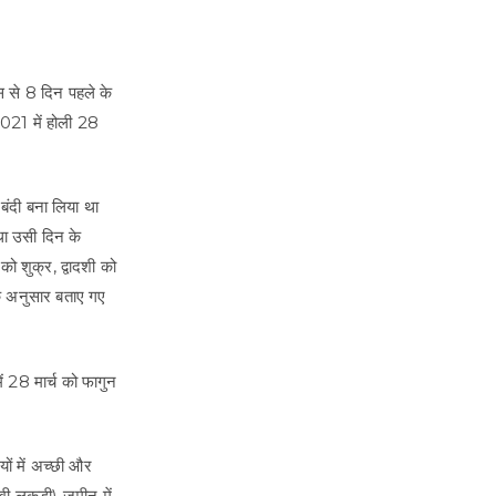
स से 8 दिन पहले के
 2021 में होली 28
 बंदी बना लिया था
ा उसी दिन के
ो शुक्र, द्वादशी को
ंग के अनुसार बताए गए
में 28 मार्च को फागुन
यों में अच्छी और
ी लकड़ी) जमीन में