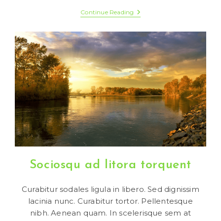
Velusce
Continue Reading
Suscipit
Quis
Luctus
Sociosqu ad litora torquent
Curabitur sodales ligula in libero. Sed dignissim
lacinia nunc. Curabitur tortor. Pellentesque
nibh. Aenean quam. In scelerisque sem at