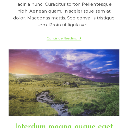
lacinia nunc. Curabitur tortor. Pellentesque
nibh. Aenean quam. In scelerisque sem at
dolor. Maecenas mattis. Sed convallis tristique
sem. Proin ut ligula vel…
Neque
Continue Reading
Adipiscing
An
Cursus
Interdum magna augue eget