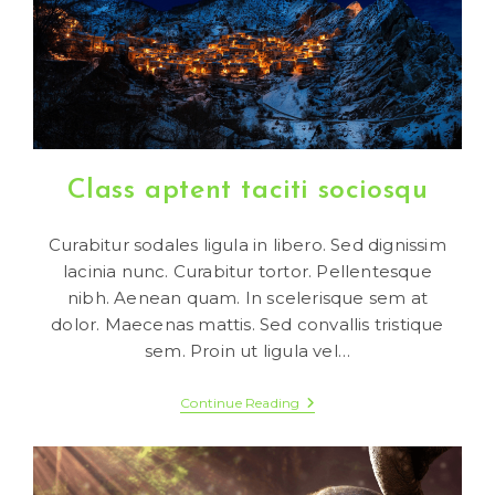
Class aptent taciti sociosqu
Curabitur sodales ligula in libero. Sed dignissim
lacinia nunc. Curabitur tortor. Pellentesque
nibh. Aenean quam. In scelerisque sem at
dolor. Maecenas mattis. Sed convallis tristique
sem. Proin ut ligula vel…
Class
Continue Reading
Aptent
Taciti
Sociosqu