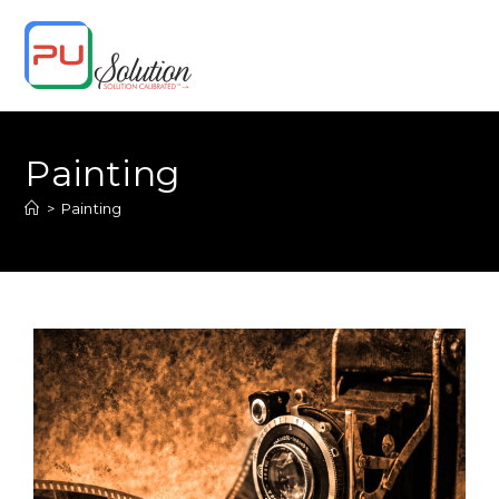
Skip
to
content
Painting
>
Painting