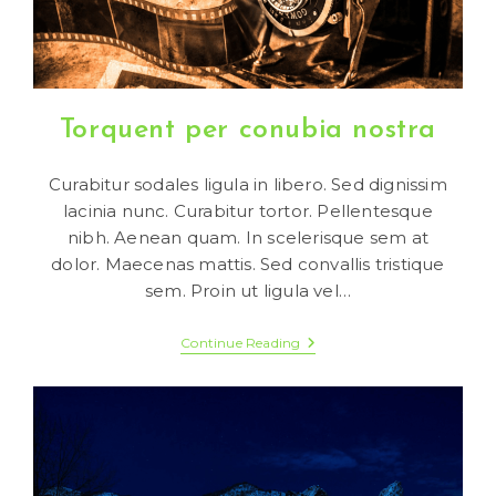
Torquent per conubia nostra
Curabitur sodales ligula in libero. Sed dignissim
lacinia nunc. Curabitur tortor. Pellentesque
nibh. Aenean quam. In scelerisque sem at
dolor. Maecenas mattis. Sed convallis tristique
sem. Proin ut ligula vel…
Torquent
Continue Reading
Per
Conubia
Nostra