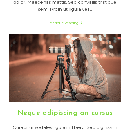
dolor. Maecenas mattis. Sed convallis tristique
sem. Proin ut ligula vel…
Sociosqu
Continue Reading
Ad
Litora
Torquent
Neque adipiscing an cursus
Curabitur sodales ligula in libero. Sed dignissim