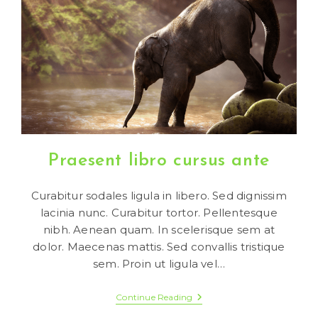
Praesent libro cursus ante
Curabitur sodales ligula in libero. Sed dignissim
lacinia nunc. Curabitur tortor. Pellentesque
nibh. Aenean quam. In scelerisque sem at
dolor. Maecenas mattis. Sed convallis tristique
sem. Proin ut ligula vel…
Praesent
Continue Reading
Libro